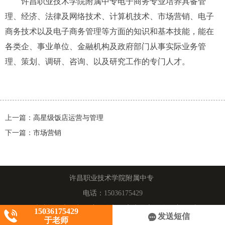
许昌职业技术学院附属中专电子商务专业培养具备管
理、经济、法律及网络技术、计算机技术、市场营销、电子
商务技术以及电子商务管理等方面的知识和基本技能，能在
各类企、事业单位、金融机构及政府部门从事实际业务管
理、策划、调研、咨询、以及研究工作的专门人才。
上一篇：
高星级饭店运营与管理
下一篇：
市场营销
许昌职业技术学院附属中专
电话：
15036175429
河南省许昌市魏都区滨河路与平安大道交叉路口东240米
15036175429
发送短信
于老师